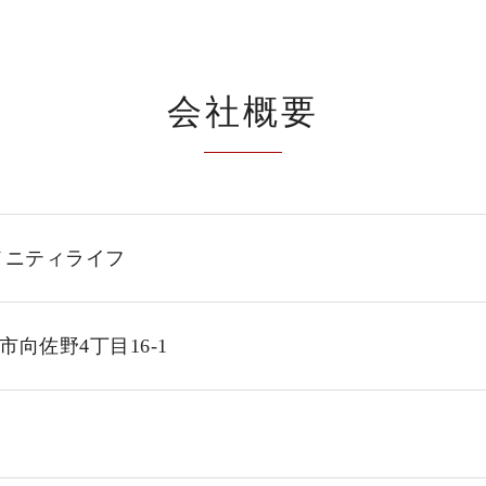
会社概要
メニティライフ
向佐野4丁目16-1