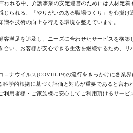
ると言われる中、介護事業の安定運営のためには人材定
感じられる、「やりがいのある職場づくり」を心掛け
知識や技術の向上を行える環境を整えています。
顧客満足を追及し、ニーズに合わせたサービスを構築
き合い、お客様が安心できる生活を継続するため、リ
ナウイルス(COVID-19)の流行をきっかけに各業
よる科学的根拠に基づく評価と対応が重要であると言われ
ご利用者様・ご家族様に安心してご利用頂けるサービ