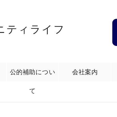
ニティライフ
1
問
公的補助につい
会社案内
て