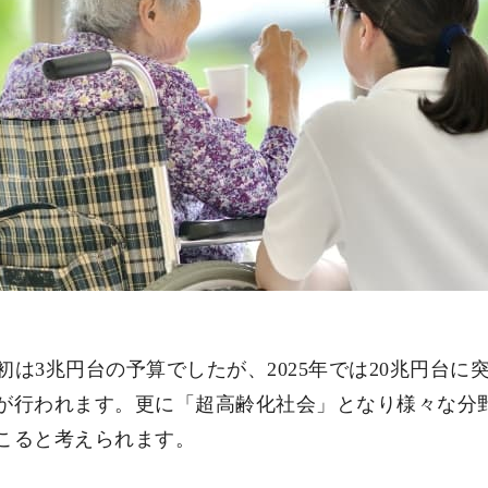
初は3兆円台の予算でしたが、2025年では20兆円台に
が行われます。更に「超高齢化社会」となり様々な分野
こると考えられます。