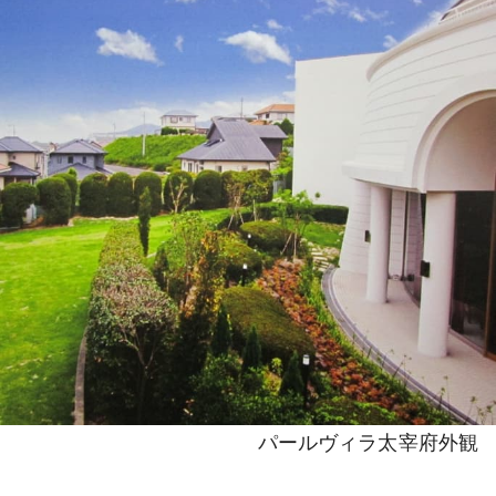
パールヴィラ太宰府外観