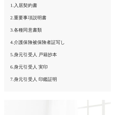
1.入居契約書
2.重要事項説明書
3.各種同意書類
4.介護保険被保険者証写し
5.身元引受人 戸籍抄本
6.身元引受人 実印
7.身元引受人 印鑑証明