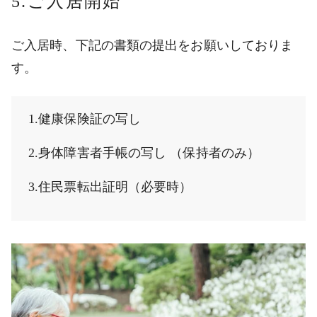
5.ご入居開始
ご入居時、下記の書類の提出をお願いしておりま
す。
1.健康保険証の写し
2.身体障害者手帳の写し （保持者のみ）
3.住民票転出証明（必要時）