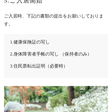
5.ご入居開始
ご入居時、下記の書類の提出をお願いしておりま
す。
1.健康保険証の写し
2.身体障害者手帳の写し （保持者のみ）
3.住民票転出証明（必要時）