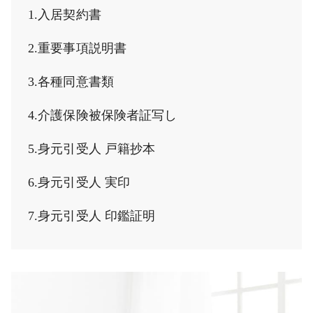
1.入居契約書
2.重要事項説明書
3.各種同意書類
4.介護保険被保険者証写し
5.身元引受人 戸籍抄本
6.身元引受人 実印
7.身元引受人 印鑑証明